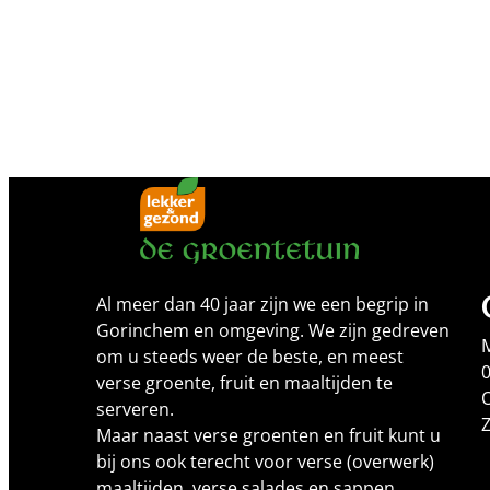
Al meer dan 40 jaar zijn we een begrip in
Gorinchem en omgeving. We zijn gedreven
om u steeds weer de beste, en meest
0
verse groente, fruit en maaltijden te
O
serveren.
Maar naast verse groenten en fruit kunt u
bij ons ook terecht voor verse (overwerk)
maaltijden, verse salades en sappen.